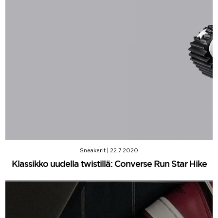
Sneakerit
|
22.7.2020
Klassikko uudella twistillä: Converse Run Star Hike