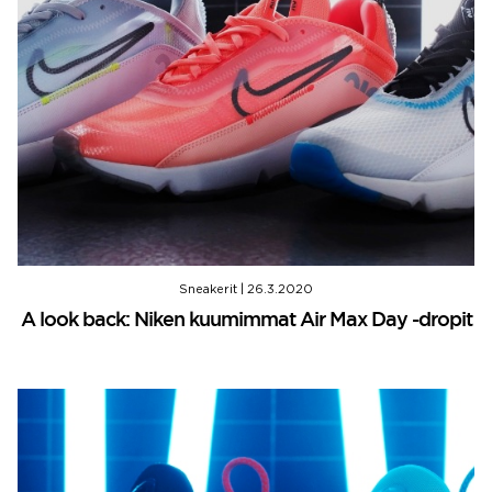
Sneakerit
|
26.3.2020
A look back: Niken kuumimmat Air Max Day -dropit