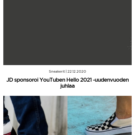
Sneakerit
|
22.12.2020
JD sponsoroi YouTuben Hello 2021 -uudenvuoden
juhlaa