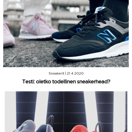
Sneakerit
|
21.4.2020
Testi: oletko todellinen sneakerhead?