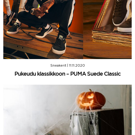
Sneakerit
|
11.11.2020
Pukeudu klassikkoon – PUMA Suede Classic