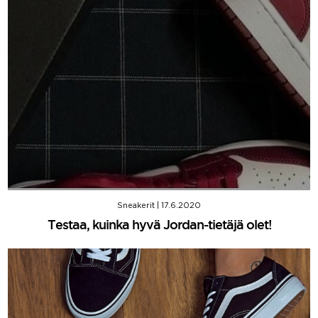
Sneakerit
|
17.6.2020
Testaa, kuinka hyvä Jordan-tietäjä olet!