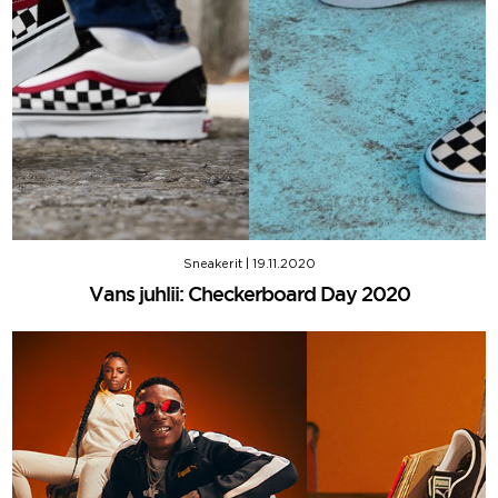
Sneakerit
|
19.11.2020
Vans juhlii: Checkerboard Day 2020