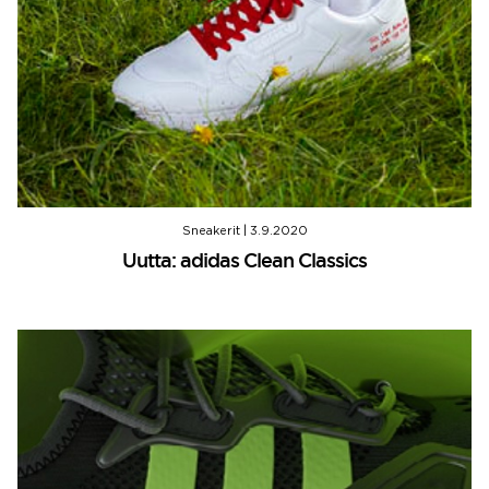
Sneakerit
|
3.9.2020
Uutta: adidas Clean Classics