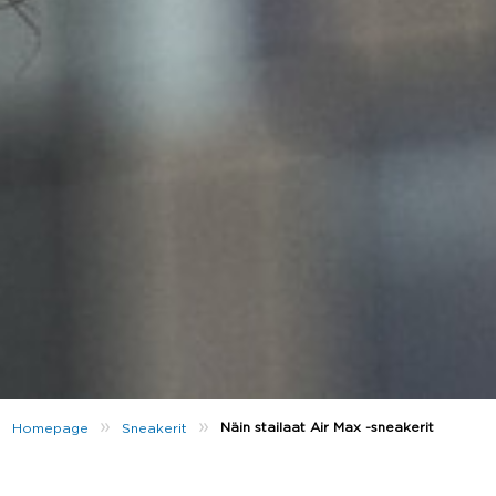
»
»
Näin stailaat Air Max -sneakerit
Homepage
Sneakerit