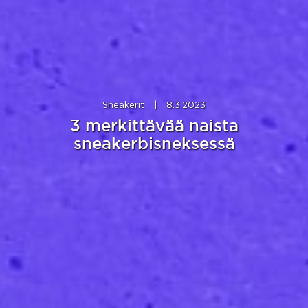
Sneakerit
|
8.3.2023
3 merkittävää naista
sneakerbisneksessä