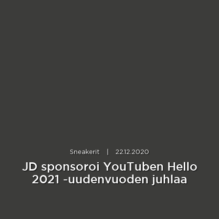
Sneakerit
|
22.12.2020
JD sponsoroi YouTuben Hello
2021 -uudenvuoden juhlaa