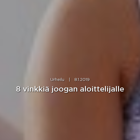
Urheilu
|
8.1.2019
8 vinkkiä joogan aloittelijalle