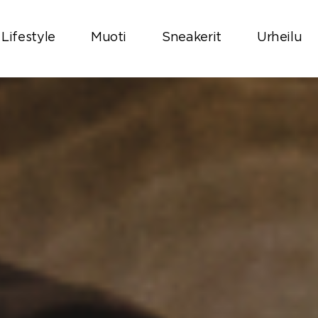
Lifestyle
Muoti
Sneakerit
Urheilu