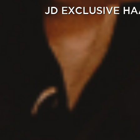
JD EXCLUSIVE HAA