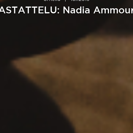
STATTELU: Nadia Ammouri