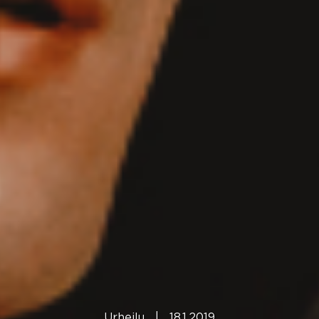
Urheilu
|
18.1.2019