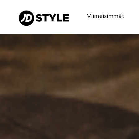
Viimeisimmät