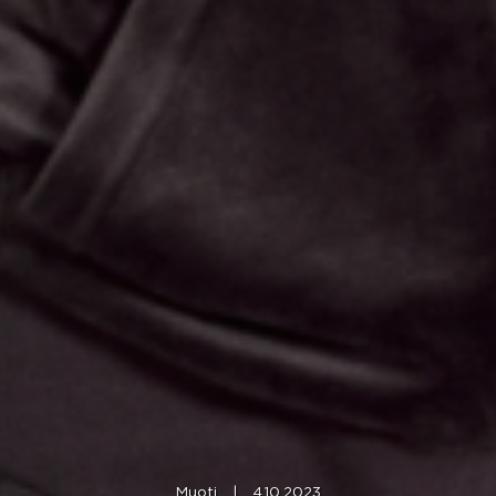
Muoti
|
4.10.2023