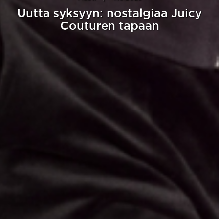
Uutta syksyyn: nostalgiaa Juicy
Couturen tapaan