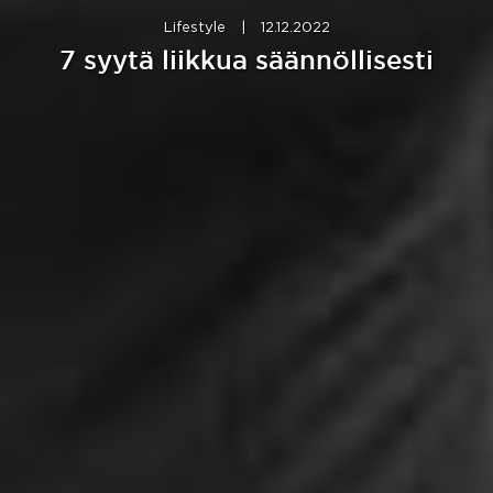
Lifestyle
|
12.12.2022
7 syytä liikkua säännöllisesti