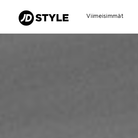
Viimeisimmät