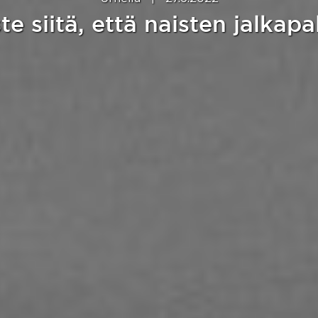
te siitä, että naisten jalkap