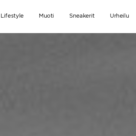
Lifestyle
Muoti
Sneakerit
Urheilu