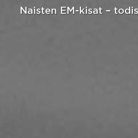
Naisten EM-kisat – todis