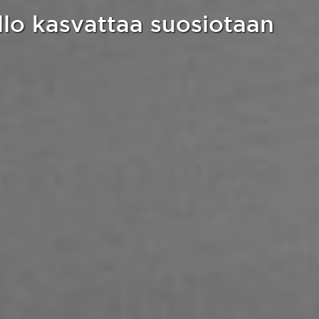
allo kasvattaa suosiotaan