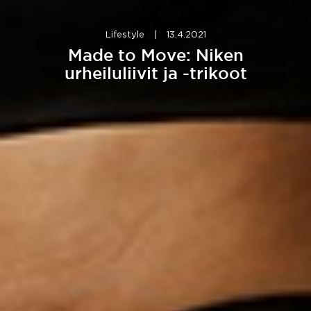
Lifestyle
|
13.4.2021
Made to Move: Niken
urheiluliivit ja -trikoot