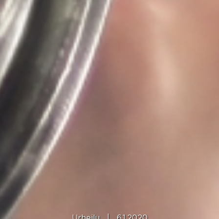
Urheilu
|
6.1.2020