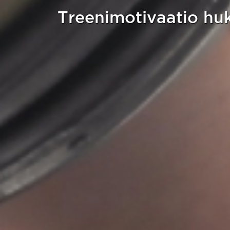
Treenimotivaatio huka