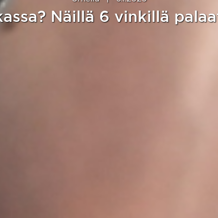
ssa? Näillä 6 vinkillä palaat 