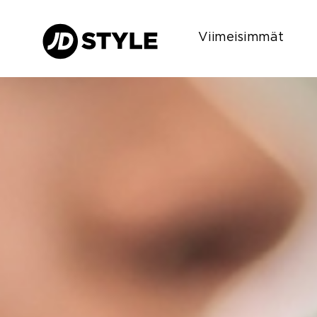
Viimeisimmät