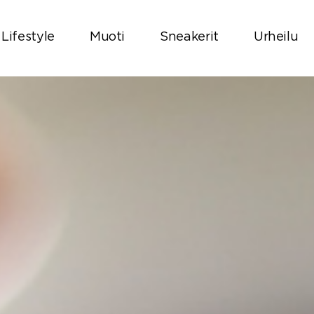
Lifestyle
Muoti
Sneakerit
Urheilu