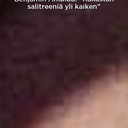
salitreeniä yli kaiken”