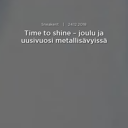
Sneakerit
|
24.12.2018
Time to shine – joulu ja
uusivuosi metallisävyissä