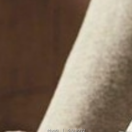
Muoti
|
5.12.2022