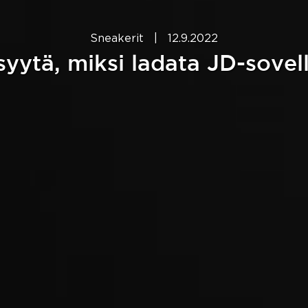
Sneakerit
|
12.9.2022
syytä, miksi ladata JD-sovel