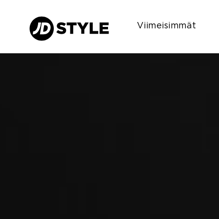
Viimeisimmät