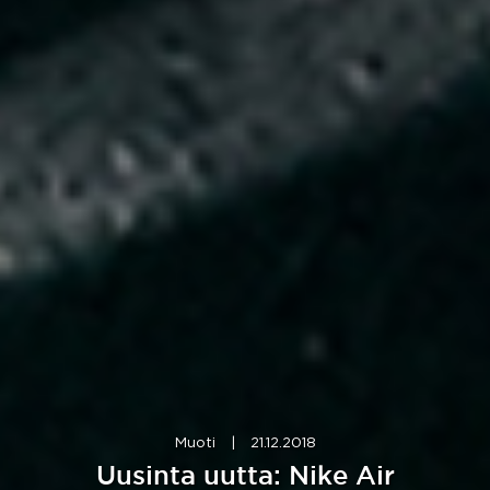
Muoti
|
21.12.2018
Uusinta uutta: Nike Air