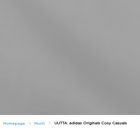
»
»
UUTTA: adidas Originals Cosy Casuals
Homepage
Muoti
Voimme varmaan olla yhtä mieltä siitä, että kaikki