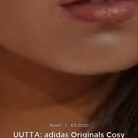
Muoti
|
6.11.2020
UUTTA: adidas Originals Cosy