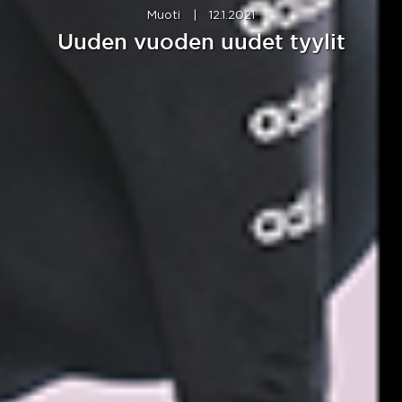
Muoti
|
12.1.2021
Uuden vuoden uudet tyylit