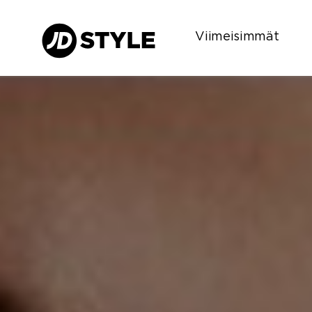
Viimeisimmät