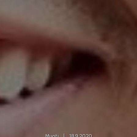
Muoti
|
18.9.2020