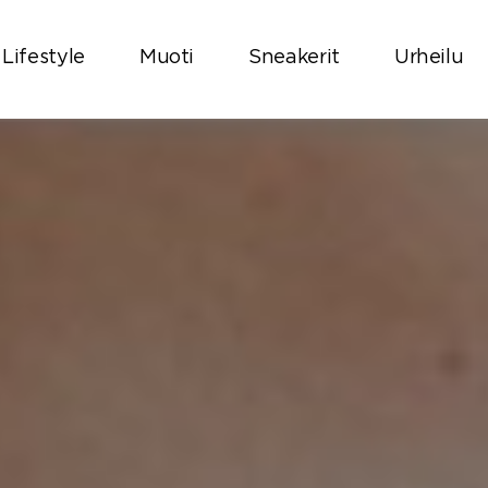
Lifestyle
Muoti
Sneakerit
Urheilu