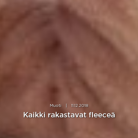
Muoti
|
11.12.2018
Kaikki rakastavat fleeceä