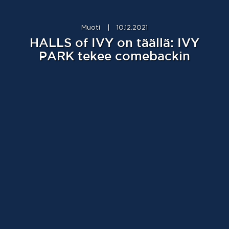
Muoti
|
10.12.2021
HALLS of IVY on täällä: IVY
PARK tekee comebackin