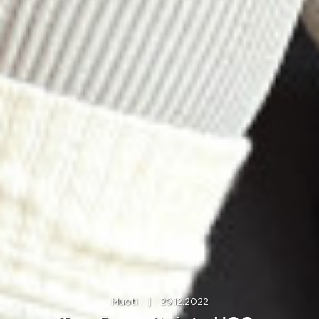
Muoti
|
29.12.2022