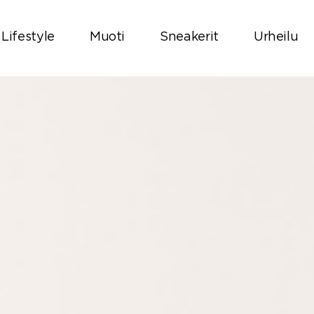
Lifestyle
Muoti
Sneakerit
Urheilu