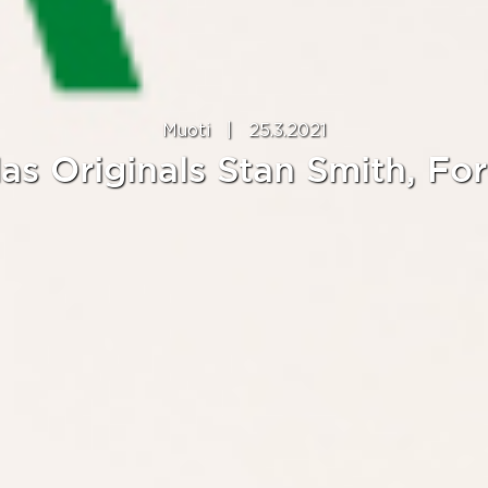
Muoti
|
25.3.2021
as Originals Stan Smith, Fo