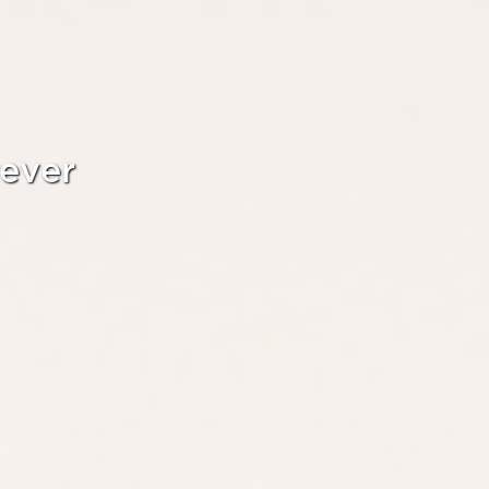
rever