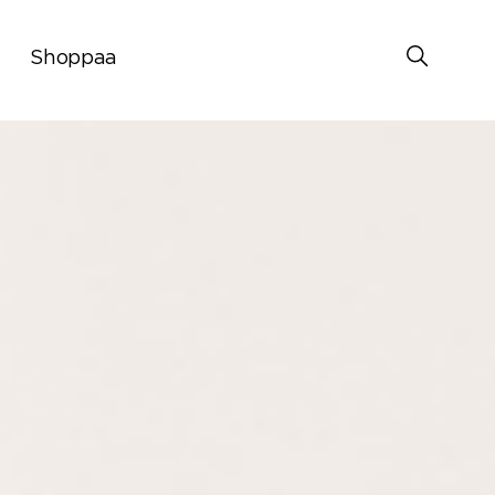
Shoppaa