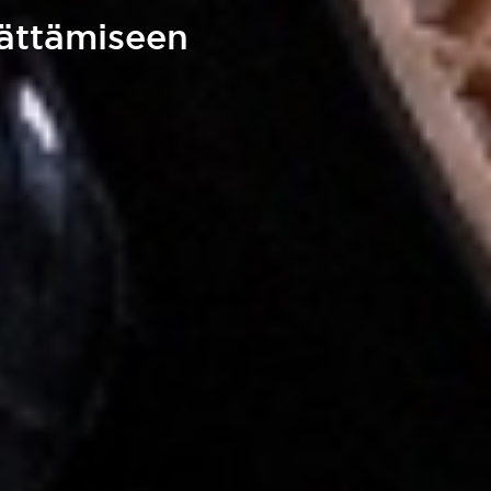
lättämiseen