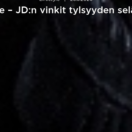
– JD:n vinkit tylsyyden se