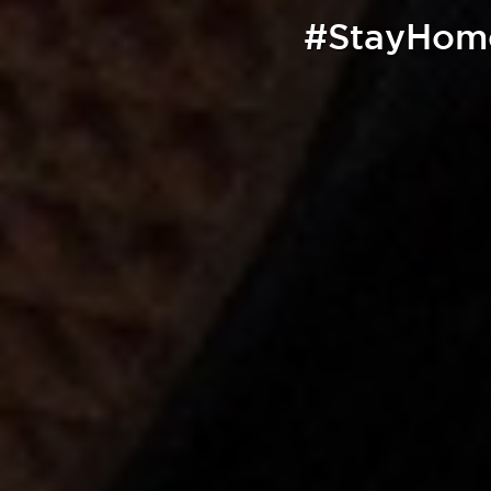
#StayHome 