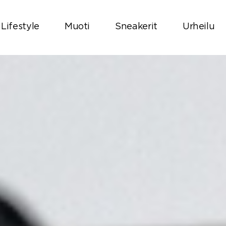
Lifestyle
Muoti
Sneakerit
Urheilu