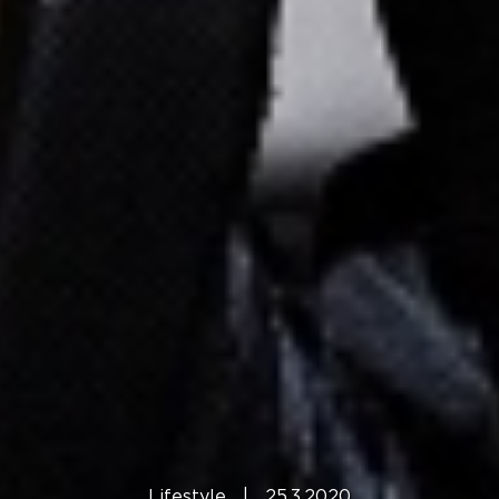
Lifestyle
|
25.3.2020